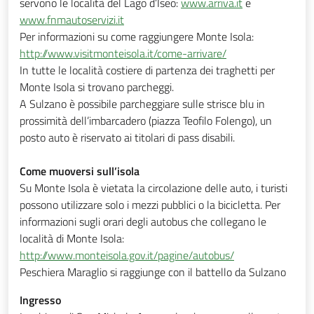
servono le località del Lago d’Iseo:
www.arriva.it
e
www.fnmautoservizi.it
Per informazioni su come raggiungere Monte Isola:
http://www.visitmonteisola.it/come-arrivare/
In tutte le località costiere di partenza dei traghetti per
Monte Isola si trovano parcheggi.
A Sulzano è possibile parcheggiare sulle strisce blu in
prossimità dell’imbarcadero (piazza Teofilo Folengo), un
posto auto è riservato ai titolari di pass disabili.
Come muoversi sull’isola
Su Monte Isola è vietata la circolazione delle auto, i turisti
possono utilizzare solo i mezzi pubblici o la bicicletta. Per
informazioni sugli orari degli autobus che collegano le
località di Monte Isola:
http://www.monteisola.gov.it/pagine/autobus/
Peschiera Maraglio si raggiunge con il battello da Sulzano
Ingresso