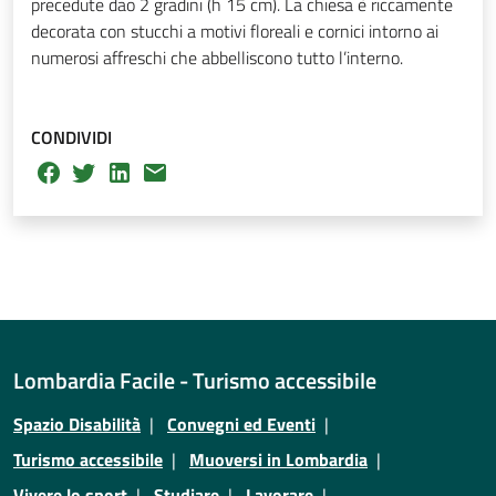
precedute dao 2 gradini (h 15 cm). La chiesa è riccamente
decorata con stucchi a motivi floreali e cornici intorno ai
numerosi affreschi che abbelliscono tutto l’interno.
CONDIVIDI
Lombardia Facile - Turismo accessibile
Spazio Disabilità
Convegni ed Eventi
Turismo accessibile
Muoversi in Lombardia
Vivere lo sport
Studiare
Lavorare