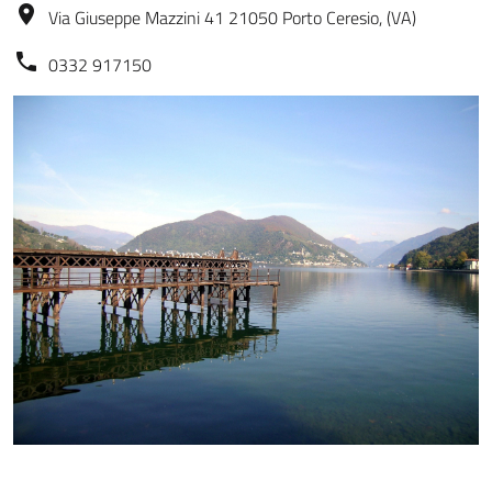
Via Giuseppe Mazzini 41 21050 Porto Ceresio, (VA)
0332 917150