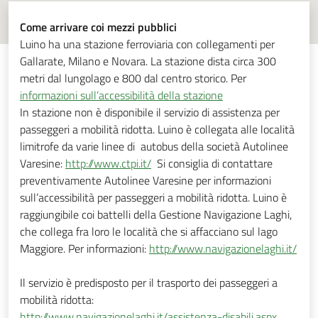
Come arrivare coi mezzi pubblici
Luino ha una stazione ferroviaria con collegamenti per
Gallarate, Milano e Novara. La stazione dista circa 300
metri dal lungolago e 800 dal centro storico. Per
informazioni sull’accessibilità della stazione
In stazione non è disponibile il servizio di assistenza per
passeggeri a mobilità ridotta. Luino è collegata alle località
limitrofe da varie linee di autobus della società Autolinee
Varesine:
http://www.ctpi.it/
Si consiglia di contattare
preventivamente Autolinee Varesine per informazioni
sull’accessibilità per passeggeri a mobilità ridotta. Luino è
raggiungibile coi battelli della Gestione Navigazione Laghi,
che collega fra loro le località che si affacciano sul lago
Maggiore. Per informazioni:
http://www.navigazionelaghi.it/
Il servizio è predisposto per il trasporto dei passeggeri a
mobilità ridotta:
http://www.navigazionelaghi.it/assistenza-disabili.aspx